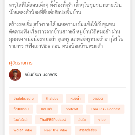
อาวุโสที่ได้สอนเด็กๆ ทั้งร้องทั้งรำ เด็กๆในชุมชน กลายเป็น
นักแสดงตัวน้อยที่สืบต่อศิลปะพื้นบ้าน
สร้างรอยยิ้ม สร้างรายได้ และความเข้มแข็งให้กับชุมชน
ติดตามฟัง เรื่องราวจากบ้านสาวะถี หมู่บ้านวิถีหมอลำ ผ่าน
มุมมอง หน่อน้อยหมอลำ คุณครู และแม่ครูหมอลำอาวุโส ใน
รายการ #ฟังเอาVibe ตอน หน่อน้อยบ้านหมอลำ
ผู้จัดรายการ
อนันต์ธนา มงคลศิริ
thaipbsradio
thaipbs
หมอลำ
วิถีชีวิต
วัฒนธรรม
ขอนแก่น
podcast
Thai PBS Podcast
ไลฟ์สไตล์
ThaiPBSPodcast
สินไซ
vibe
ฟังเอา Vibe
Hear the Vibe
สารคดีเสียง