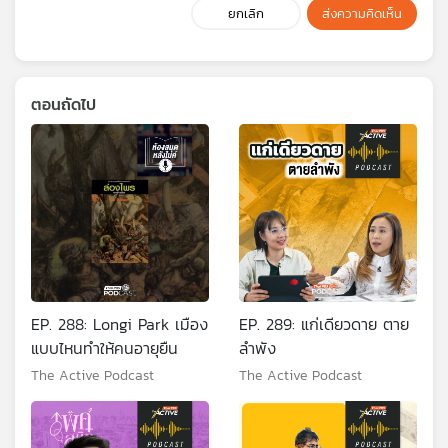
ยกเลิก
ส่งความคิดเห็น
ตอนถัดไป
EP. 288: Longi Park เมือง
EP. 289: แก่เดียวดาย ตาย
แบบไหนทำให้คนอายุยืน
ลำพัง
The Active Podcast
The Active Podcast