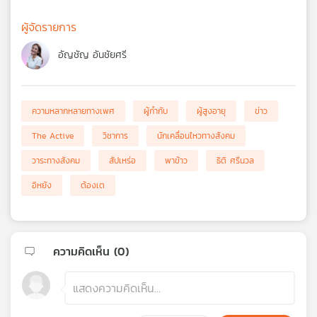
ผู้จัดรายการ
อัญชัญ อันชัยศรี
ความหลากหลายทางเพศ
ผู้กำกับ
ผู้สูงอายุ
ข่าว
The Active
วิชาการ
นักเคลื่อนไหวทางสังคม
วาระทางสังคม
สัปเหร่อ
พาข้าว
ธิติ ศรีนวล
อิหยัง
ต้องเต
ความคิดเห็น (
0
)