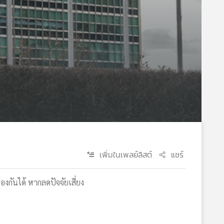
เพิ่มในเพลย์ลิสต์
แชร์
งกันได้ หากลดปัจจัยเสี่ยง