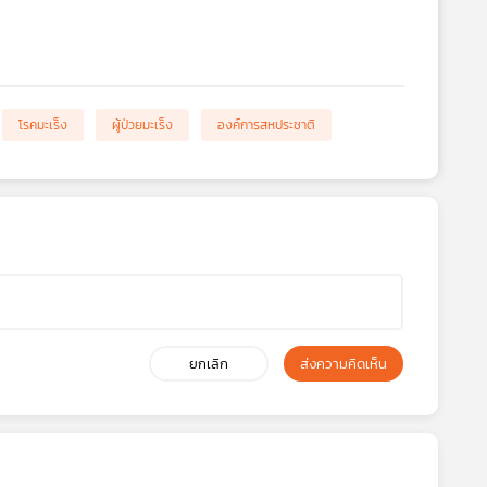
โรคมะเร็ง
ผู้ป่วยมะเร็ง
องค์การสหประชาติ
ยกเลิก
ส่งความคิดเห็น