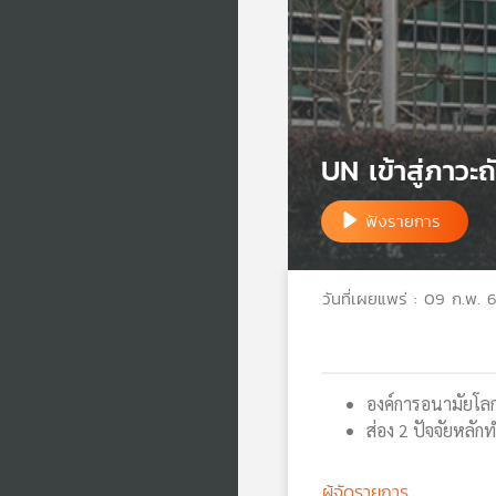
UN เข้าสู่ภาวะ
ฟังรายการ
วันที่เผยแพร่ : 09 ก.พ. 
องค์การอนามัยโลก 
ส่อง 2 ปัจจัยหลั
ผู้จัดรายการ