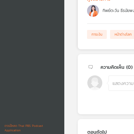
ทิพย์ตะวัน ธีรนัยพ
การเงิน
หน้าต่างโลก
ความคิดเห็น (
0
)
ดาวน์โหลด Thai PBS Podcast
Application
ตอนถัดไป