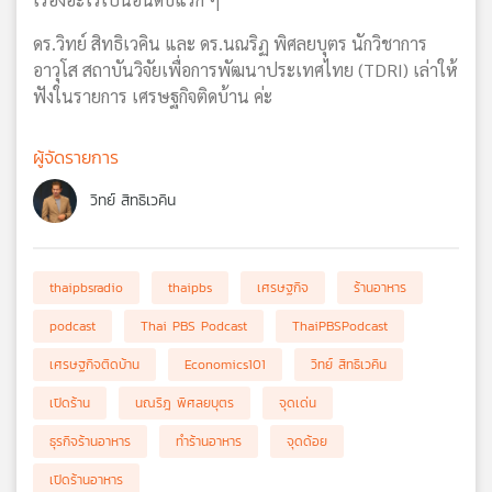
ดร.วิทย์ สิทธิเวคิน และ ดร.นณริฏ พิศลยบุตร นักวิชาการ
อาวุโส สถาบันวิจัยเพื่อการพัฒนาประเทศไทย (TDRI) เล่าให้
ฟังในรายการ เศรษฐกิจติดบ้าน ค่ะ
ผู้จัดรายการ
วิทย์ สิทธิเวคิน
thaipbsradio
thaipbs
เศรษฐกิจ
ร้านอาหาร
podcast
Thai PBS Podcast
ThaiPBSPodcast
เศรษฐกิจติดบ้าน
Economics101
วิทย์ สิทธิเวคิน
เปิดร้าน
นณริฎ พิศลยบุตร
จุดเด่น
ธุรกิจร้านอาหาร
ทำร้านอาหาร
จุดด้อย
เปิดร้านอาหาร