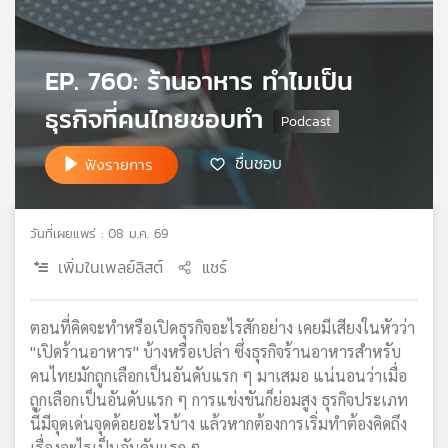
เครือ
ข่าย
วิทยุ
EP. 760: ร้านอาหาร ทำไมเป็น
ไทย
พี
ธุรกิจที่คนไทยชอบทำ
บี
เอส
ชื่นชอบ
ฟังรายการ
แผนที่
วันที่เผยแพร่ : 08 ม.ค. 69
วิทยุ
เพิ่มในเพลย์ลิสต์
แชร์
เครือ
ข่าย
ตอนที่คิดจะทำหรือเปิดธุรกิจอะไรสักอย่าง เคยมีเสียงในหัวว่า
"เปิดร้านอาหาร" บ้างหรือเปล่า ซึ่งธุรกิจร้านอาหารสำหรับ
คนไทยมักถูกเลือกเป็นอันดับแรก ๆ มาเสมอ แน่นอนว่าเมื่อ
ถูกเลือกเป็นอันดับแรก ๆ การแข่งขันก็ย่อมสูง ธุรกิจประเภท
นี้มีจุดเด่นจุดด้อยอะไรบ้าง แล้วหากต้องการเริ่มทำต้องคิดถึง
เรื่องอะไรเป็นอันดับแรก ๆ