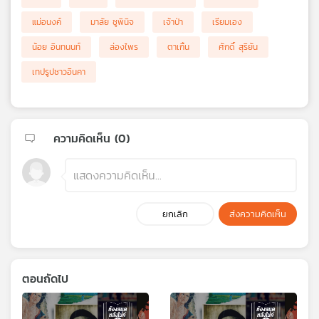
แม่อนงค์
มาลัย ชูพินิจ
เจ้าป่า
เรียมเอง
น้อย อินทนนท์
ล่องไพร
ตาเกิ้น
ศักดิ์ สุริยัน
เทปรูปชาวอินคา
ความคิดเห็น (
0
)
ยกเลิก
ส่งความคิดเห็น
ตอนถัดไป