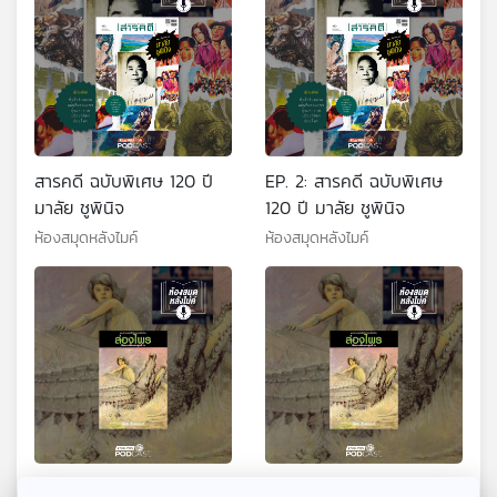
สารคดี ฉบับพิเศษ 120 ปี
EP. 2: สารคดี ฉบับพิเศษ
มาลัย ชูพินิจ
120 ปี มาลัย ชูพินิจ
ห้องสมุดหลังไมค์
ห้องสมุดหลังไมค์
EP. 1: ล่องไพร ผีตองเหลือง
EP. 2: ล่องไพร ผีตอง