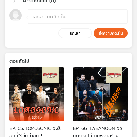
ความคิดเห็น (
0
)
ยกเลิก
ส่งความคิดเห็น
ตอนถัดไป
EP. 65: LOMOSONIC วงร็
EP. 66: LABANOON วง
อกที่ไร้ขีดจำกัด !
ดนตรีที่ไม่เคยหยุดสร้าง