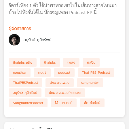
กีตาร์เพียง 1 ตัว ได้นำพาพวกเขาไปในเส้นทางสายไหนมา
บ้าง ไปฟังกันได้ใน นักผจญเพลง Podcast EP นี้
ผู้จัดรายการ
อนุรักษ์ ภูมิทรัพย์
thaipbsradio
thaipbs
เพลง
ศิลปิน
คอนเสิร์ต
ดนตรี
podcast
Thai PBS Podcast
ThaiPBSPodcast
นักผจญเพลง
songhunter
อนุรักษ์ ภูมิทรัพย์
นักผจญเพลงPodcast
SonghunterPodcast
โอ้ เสกสรรค์
ชัด ชัยชัตน์