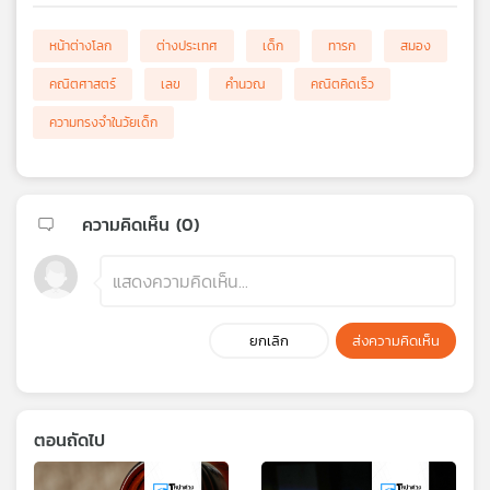
หน้าต่างโลก
ต่างประเทศ
เด็ก
ทารก
สมอง
คณิตศาสตร์
เลข
คำนวณ
คณิตคิดเร็ว
ความทรงจำในวัยเด็ก
ความคิดเห็น (
0
)
ยกเลิก
ส่งความคิดเห็น
ตอนถัดไป