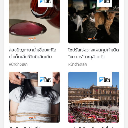
ส่องปัญหายาน้ำเชื่อมแก้ไอ
ไซปรัสเร่งวางแผนคุมกำเนิด
ทำเด็กเสียชีวิตในอินเดีย
"แมวจร" ทะลุล้านตัว
หน้าต่างโลก
หน้าต่างโลก