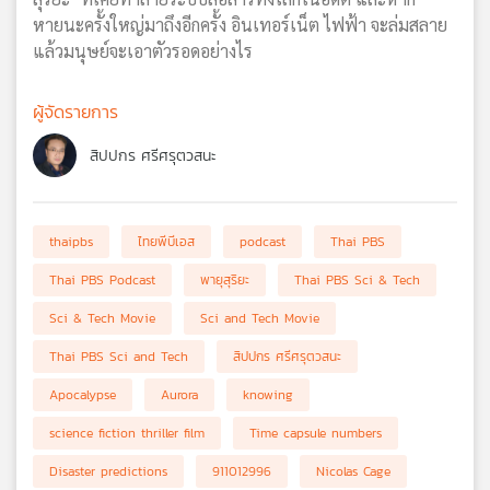
หายนะครั้งใหญ่มาถึงอีกครั้ง อินเทอร์เน็ต ไฟฟ้า จะล่มสลาย
แล้วมนุษย์จะเอาตัวรอดอย่างไร
ผู้จัดรายการ
สิปปกร ศรีศรุตวสนะ
thaipbs
ไทยพีบีเอส
podcast
Thai PBS
Thai PBS Podcast
พายุสุริยะ
Thai PBS Sci & Tech
Sci & Tech Movie
Sci and Tech Movie
Thai PBS Sci and Tech
สิปปกร ศรีศรุตวสนะ
Apocalypse
Aurora
knowing
science fiction thriller film
Time capsule numbers
Disaster predictions
911012996
Nicolas Cage