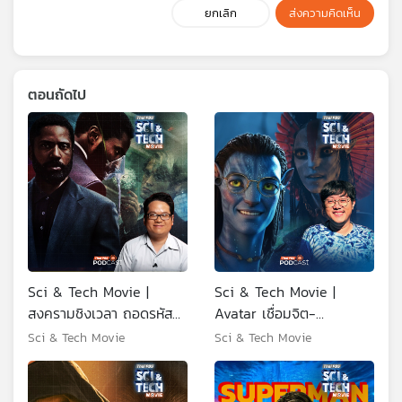
ยกเลิก
ส่งความคิดเห็น
ตอนถัดไป
Sci & Tech Movie |
Sci & Tech Movie |
สงครามชิงเวลา ถอดรหัส
Avatar เชื่อมจิต-
ความซับซ้อนใน TENET
วิวัฒนาการ ดาว Pandora
Sci & Tech Movie
Sci & Tech Movie
อาจมีอยู่จริง ?