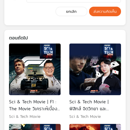
ยกเลิก
ส่งความคิดเห็น
ตอนถัดไป
Sci & Tech Movie | F1 :
Sci & Tech Movie |
The Movie วิเคราะห์เบื้อง
ฟิสิกส์ จิตวิทยา และ
หลังความสมจริง...ที่มากกว่า
ภาพลวงตา วิเคราะห์เบื้อง
Sci & Tech Movie
Sci & Tech Movie
แค่ความเร็ว
หลังมายากล Now You
See Me