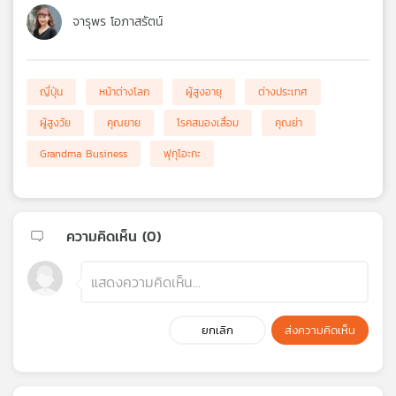
จารุพร โอภาสรัตน์
ญี่ปุ่น
หน้าต่างโลก
ผู้สูงอายุ
ต่างประเทศ
ผู้สูงวัย
คุณยาย
โรคสมองเสื่อม
คุณย่า
Grandma Business
ฟุกุโอะกะ
ความคิดเห็น (
0
)
ยกเลิก
ส่งความคิดเห็น