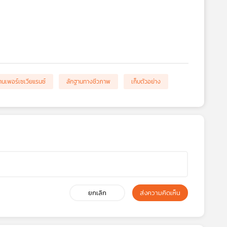
านเพอร์เซเวียแรนซ์
ลักฐานทางชีวภาพ
เก็บตัวอย่าง
ยกเลิก
ส่งความคิดเห็น