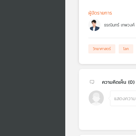
ผู้จัดรายการ
ธรณินทร์ เทพวงค์
วิทยาศาสตร์
โลก
ความคิดเห็น (
0
)