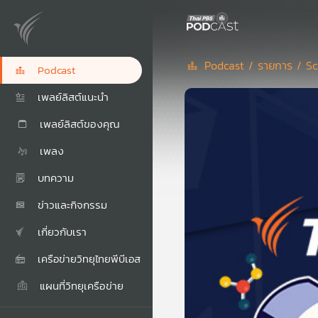
Podcast /
รายการ /
Sc
Podcast
เพลย์ลิสต์แนะนำ
เพลย์ลิสต์ของคุณ
เพลง
บทความ
ข่าวและกิจกรรม
เกี่ยวกับเรา
เครือข่ายวิทยุไทยพีบีเอส
แผนที่วิทยุเครือข่าย