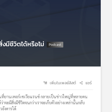
มีชีวิตได้หรือไม่
เพิ่มในเพลย์ลิสต์
แชร์
ี่ยานเพอร์เซเวียแรนซ์ กลายเป็นข่าวใหญ่ที่หลายคน
้ว่าจะมีสิ่งมีชีวิตจนกว่าเราจะเก็บตัวอย่างเหล่านั้นกลับ
วอังคารได้