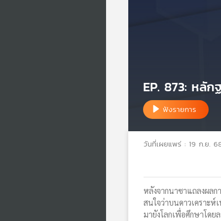
EP. 873: หลักฐ
ฟังรายการ
วันที่เผยแพร่ : 19 ก.ย. 6
หลังจากนาซาแถลงผลการศ
สนใจว่าบนดาวเคราะห์เพื่อน
มายังโลกเพื่อศึกษาโดยละ