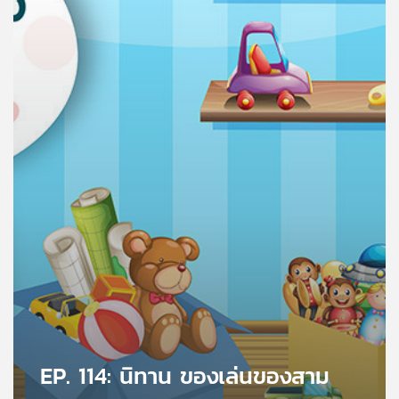
คุณ
เพลง
บทความ
ข่าว
และ
กิจกรรม
เกี่ยว
กับ
เรา
EP. 114: นิทาน ของเล่นของสาม