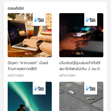
ตอนถัดไป
ปัญหา "คากงจอก" นั่งแช่
เมืองในญี่ปุ่นเสนอจำกัดใช้
ร้านกาแฟเกาหลีใต้
สมาร์ตโฟนไม่เกิน 2 ชม.ต่อ
วัน
หน้าต่างโลก
หน้าต่างโลก