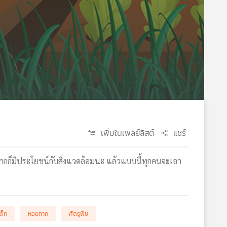
เพิ่มในเพลย์ลิสต์
แชร์
กก็มีประโยชน์กับสิ่งแวดล้อมนะ แล้วแบบนี้ทุกคนจะเอา
ด็ก
หอยทาก
ศัตรูพืช