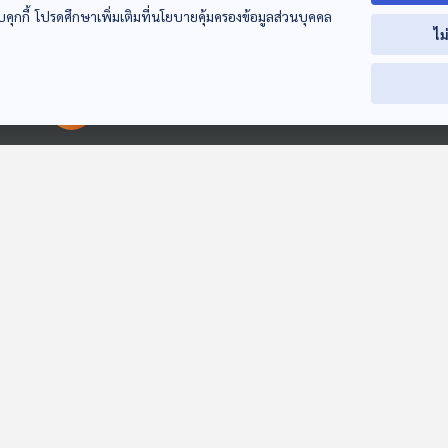
บคุกกี้ โปรดศึกษาเพิ่มเติมที่นโยบายคุ้มครองข้อมูลส่วนบุคคล
EP. 114: นิทาน ของ
EP. 115: นิทาน สีขน
EP. 116: นิทาน 
ไม
เล่นของสามสี
ของสีนิล
ผลงานของหนูจี
หูยาวเล่าเรื่อง
หูยาวเล่าเรื่อง
หูยาวเล่าเรื่อง
00:00:00
00:00:00
EP. 1957: ความลับ
EP. 2017: ยุงชอบ
EP. 16: ล่องไพร
ของมือเหี่ยวตอนแช่
ร้อนหรือหลงรักหนาว
กึ่งพุทธกาล
น้ำคืออะไรกันนะ
พระอาทิตย์ยิ้มแฉ่ง
พระอาทิตย์ยิ้มแฉ่ง
ห้องสมุดหลังไมค์