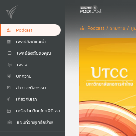
Podcast /
รายการ /
หู
Podcast
เพลย์ลิสต์แนะนำ
เพลย์ลิสต์ของคุณ
เพลง
บทความ
ข่าวและกิจกรรม
เกี่ยวกับเรา
เครือข่ายวิทยุไทยพีบีเอส
แผนที่วิทยุเครือข่าย