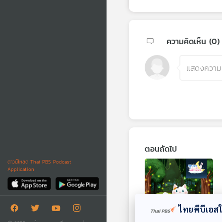
ความคิดเห็น (
0
)
ตอนถัดไป
ดาวน์โหลด Thai PBS Podcast
Application
ไทยพีบีเอสใช