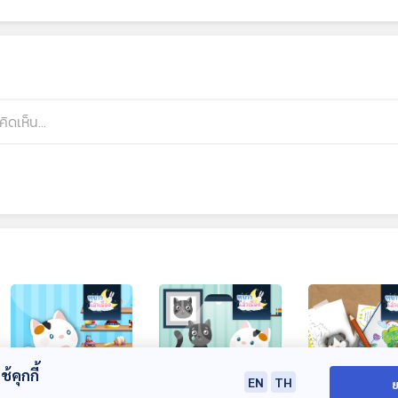
้คุกกี้
EN
TH
ย