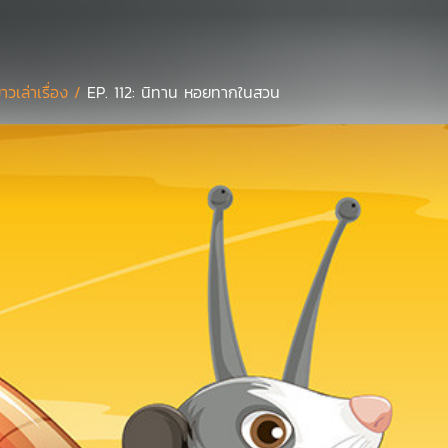
ยาวเล่าเรื่อง /
EP. 112: นิทาน หอยทากในสวน