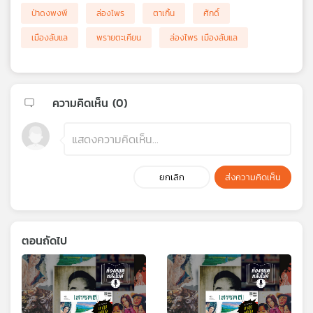
ป่าดงพงพี
ล่องไพร
ตาเกิ้น
ศักดิ์
เมืองลับแล
พรายตะเคียน
ล่องไพร เมืองลับแล
ความคิดเห็น (
0
)
ยกเลิก
ส่งความคิดเห็น
ตอนถัดไป