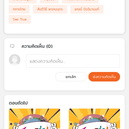
ทหารไทย
สันติวิธี พรหมบุตร
แคลร์ ปัจฉิมานนท์
See True
ความคิดเห็น (
0
)
ยกเลิก
ส่งความคิดเห็น
ตอนถัดไป