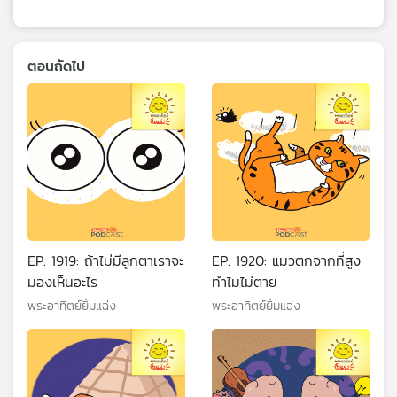
ตอนถัดไป
EP. 1919: ถ้าไม่มีลูกตาเราจะ
EP. 1920: แมวตกจากที่สูง
มองเห็นอะไร
ทำไมไม่ตาย
พระอาทิตย์ยิ้มแฉ่ง
พระอาทิตย์ยิ้มแฉ่ง