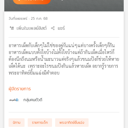
เครือ
ข่าย
วันที่เผยแพร่ : 25 ก.ค. 68
วิทยุ
ไทย
เพิ่มในเพลย์ลิสต์
แชร์
พี
บี
เอส
อาหารเผ็ดกับเด็กๆไม่ใช่ของคู่กันแน่ๆแต่บางครั้งเด็กๆก็กิน
อาหารเผ็ดแบบตั้งใจบ้างไม่ตั้งใจบ้างแต่ถ้ากินเผ็ดเมื่อไหร่ก็
ต้องนึกถึงนมหรือน้ำมะนาวแต่จริงๆแล้วขนมปังก็ช่วยให้หาย
แผนที่
เผ็ดได้นะ เพราะอะไรขนมปังกินแล้วหายเผ็ด อยากรู้รายการ
วิทยุ
พระอาทิตย์ยิ้มแฉ่งมีคำตอบ
เครือ
ข่าย
ผู้จัดรายการ
กลุ่มคนตัวดี
นิทาน
รายการเด็ก
พระอาทิตย์ยิ้มแฉ่ง