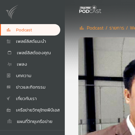
Podcast /
รายการ /
We
Podcast
เพลย์ลิสต์แนะนำ
เพลย์ลิสต์ของคุณ
เพลง
บทความ
ข่าวและกิจกรรม
เกี่ยวกับเรา
เครือข่ายวิทยุไทยพีบีเอส
แผนที่วิทยุเครือข่าย