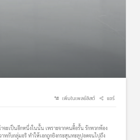
เพิ่มในเพลย์ลิสต์
แชร์
น่าจะเป็นอีกหนึ่งในนั้น เพราะจากคนดื้อรั้น รักพวกพ้อง
ิวาทกับกลุ่มอริ ทำให้เอกถูกยิงกระสุนทะลุปอดจนไปถึง