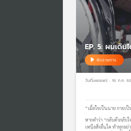
EP. 5: ผมเดินได
ฟังรายการ
วันที่เผยแพร่ : 16 ก.ค. 6
“เมื่อใจเป็นนาย กายเป็นบ
หากคำว่า “กลับตัวกลับใจ
เหนือสิ่งอื่นใด ทำทุกอย