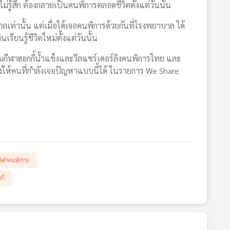
ไม่รู้สึก ต้องกลายเป็นคนพิการตลอดชีวิตตั้งแต่วันนั้น
ลเท่านั้น แต่เมื่อได้เจอคนพิการด้วยกันที่โรงพยาบาล ได้
รียนรู้ชีวิตใหม่ตั้งแต่วันนั้น
คมกีฬาฮอกกี้น้ำแข็งและวีลแชร์เคอร์ลิงคนพิการไทย และ
ห้คนที่กำลังเจอปัญหาแบบนี้ได้ ในรายการ We Share
กีฬาคนพิการ
ี้