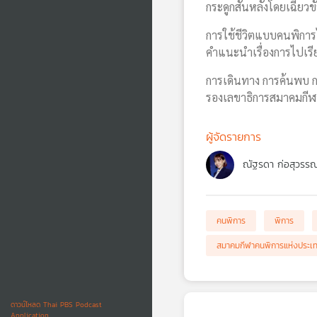
กระดูกสันหลังโดยเฉี่ยวข
การใช้ชีวิตแบบคนพิการไม
คำแนะนำเรื่องการไปเรียนท
การเดินทาง การค้นพบ กา
รองเลขาธิการสมาคมกีฬา
ผู้จัดรายการ
ณัฐรดา ก่อสุวรร
คนพิการ
พิการ
สมาคมกีฬาคนพิการแห่งประเ
ดาวน์โหลด Thai PBS Podcast
Application