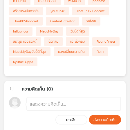
ความหวัง
แรงบันดาลใจ
พลังบวก
podcast
สร้างแรงบันดาลใจ
youtuber
Thai PBS Podcast
ThaiPBSPodcast
Content Creator
พลังใจ
Influencer
MadeMyDay
วันนี้ดีที่สุด
สราวุธ เฮ้งสวัสดิ์
นิ้วกลม
เอ๋ นิ้วกลม
Roundfinger
MadeMyDayวันนี้ดีที่สุด
แลกเปลี่ยนความคิด
คิวเท
Kyutae Oppa
ความคิดเห็น (
0
)
ยกเลิก
ส่งความคิดเห็น