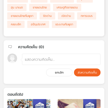
ฮุน มาเนต
ชายแดนไทย
เศรษฐกิจชายแดน
ชายแดนไทยกัมพูชา
ปิดด่าน
เปิดด่าน
ทหารเขมร
คลองลึก
อรัญประเทศ
แรงงานกัมพูชา
ความคิดเห็น (
0
)
ยกเลิก
ส่งความคิดเห็น
ตอนถัดไป