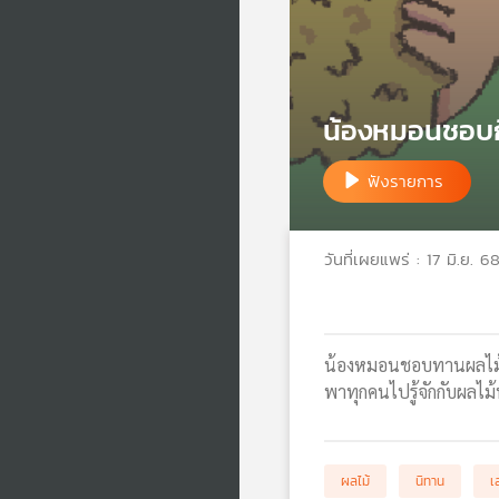
น้องหมอนชอบก
ฟังรายการ
วันที่เผยแพร่ : 17 มิ.ย. 6
น้องหมอนชอบทานผลไม้ เ
พาทุกคนไปรู้จักกับผลไม
ผลไม้
นิทาน
เ