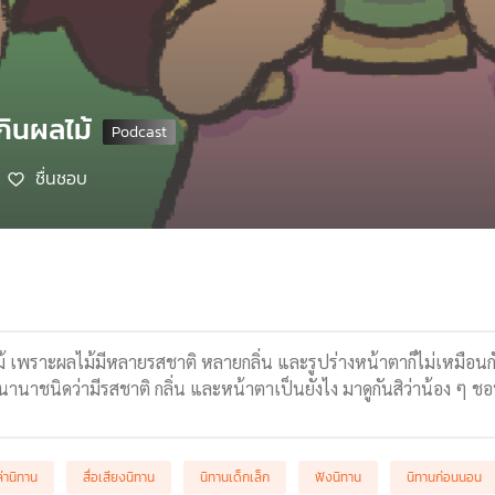
ินผลไม้
ชื่นชอบ
8
พราะผลไม้มีหลายรสชาติ หลายกลิ่น และรูปร่างหน้าตาก็ไม่เหมือนก
้นานาชนิดว่ามีรสชาติ กลิ่น และหน้าตาเป็นยังไง มาดูกันสิว่าน้อง ๆ 
ล่านิทาน
สื่อเสียงนิทาน
นิทานเด็กเล็ก
ฟังนิทาน
นิทานก่อนนอน