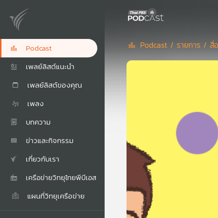
Podcast /
รายการ /
สื
Podcast
เพลย์ลิสต์แนะนำ
เพลย์ลิสต์ของคุณ
เพลง
บทความ
ข่าวและกิจกรรม
เกี่ยวกับเรา
เครือข่ายวิทยุไทยพีบีเอส
แผนที่วิทยุเครือข่าย