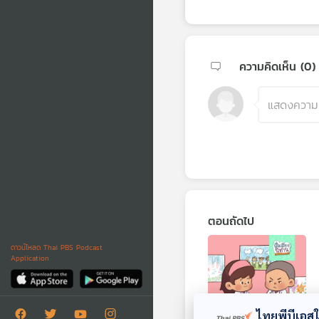
ความคิดเห็น (
0
)
ตอนถัดไป
ดาวน์โหลด Thai PBS Podcast
Application
ไทยพีบีเอสใช