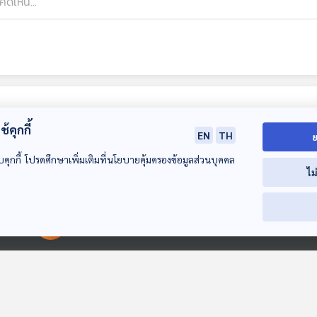
้คุกกี้
EN
TH
ย
บคุกกี้ โปรดศึกษาเพิ่มเติมที่นโยบายคุ้มครองข้อมูลส่วนบุคคล
ไม
00:00:00
00:00:00
สารคดี ฉบับพิเศษ
EP. 2: สารคดี ฉบับ
EP. 1: ล่องไพร
120 ปี มาลัย ชูพินิจ
พิเศษ 120 ปี มาลัย
เหลืองคนสุดท้า
ชูพินิจ
ห้องสมุดหลังไมค์
ห้องสมุดหลังไมค์
ห้องสมุดหลังไมค์