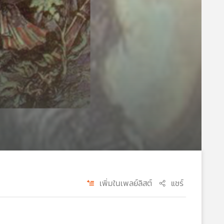
เพิ่มในเพลย์ลิสต์
แชร์