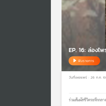
EP. 16: ล่องไพ
ฟังรายการ
วันที่เผยแพร่ : 26 ก.ค. 6
ร่วมสัมผัสชีวิตระทึก