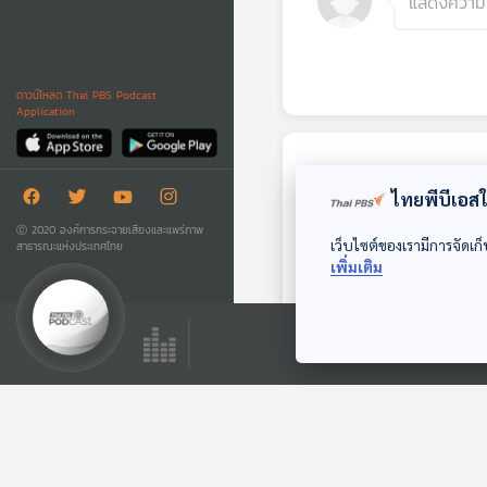
ดาวน์โหลด Thai PBS Podcast
Application
ตอนถัดไป
ไทยพีบีเอสใช
Ⓒ 2020 องค์การกระจายเสียงและแพร่ภาพ
เว็บไซต์ของเรามีการจัดเก็
สาธารณะแห่งประเทศไทย
เพิ่มเติม
EP. 17: ล่องไพร
มนุษย์หิมพานต์
ห้องสมุดหลังไมค์