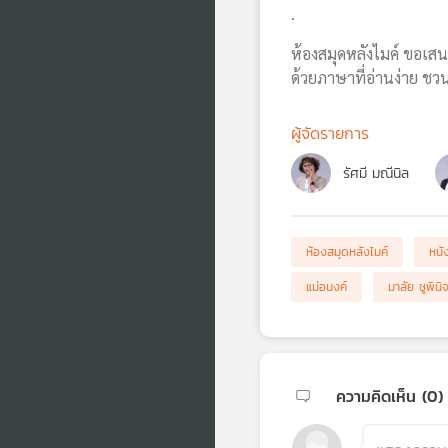
.
ห้องสมุดหลังไมค์ ขอเสน
ด้วยภาษาที่อ่านง่าย ช
ผู้จัดรายการ
รัศมี มณีนิล
ห้องสมุดหลังไมค์
หนั
แม่อนงค์
มาลัย ชูพินิ
ความคิดเห็น (
0
)