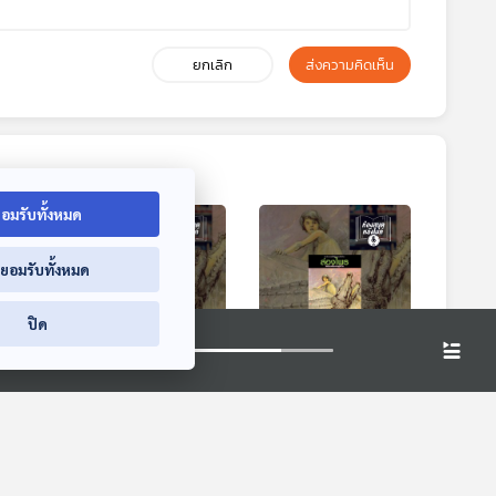
ยกเลิก
ส่งความคิดเห็น
อมรับทั้งหมด
่ยอมรับทั้งหมด
ปิด
 ผีตอง
EP. 2: ล่องไพร ผีต
EP. 3: ล่องไพร ผีต
ย
องเหลืองคนสุดท้าย
องเหลืองคนสุดท้าย
ห้องสมุดหลังไมค์
ห้องสมุดหลังไมค์