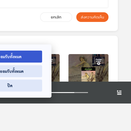
ยกเลิก
ส่งความคิดเห็น
อมรับทั้งหมด
่ยอมรับทั้งหมด
ปิด
 ผีตอง
EP. 2: ล่องไพร ผีต
EP. 3: ล่องไพร ผีต
ย
องเหลืองคนสุดท้าย
องเหลืองคนสุดท้าย
ห้องสมุดหลังไมค์
ห้องสมุดหลังไมค์