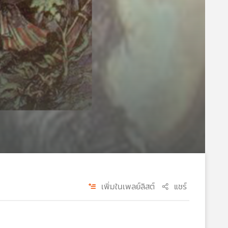
เพิ่มในเพลย์ลิสต์
แชร์