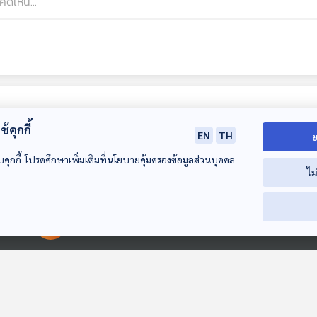
้คุกกี้
EN
TH
ย
บคุกกี้ โปรดศึกษาเพิ่มเติมที่นโยบายคุ้มครองข้อมูลส่วนบุคคล
ไม
00:00:00
00:00:00
สารคดี ฉบับพิเศษ
EP. 2: สารคดี ฉบับ
EP. 1: ล่องไพร
120 ปี มาลัย ชูพินิจ
พิเศษ 120 ปี มาลัย
เหลืองคนสุดท้า
ชูพินิจ
ห้องสมุดหลังไมค์
ห้องสมุดหลังไมค์
ห้องสมุดหลังไมค์