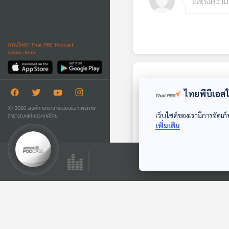
ดาวน์โหลด Thai PBS Podcast
Application
ตอนถัดไป
ไทยพีบีเอสใช
Ⓒ 2020 องค์การกระจายเสียงและแพร่ภาพ
เว็บไซต์ของเรามีการจัดเก็
สาธารณะแห่งประเทศไทย
เพิ่มเติม
EP. 17: ล่องไพร
มนุษย์หิมพานต์
ห้องสมุดหลังไมค์