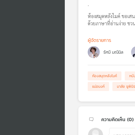
.
ห้องสมุดหลังไมค์ ขอเสน
ด้วยภาษาที่อ่านง่าย ช
ผู้จัดรายการ
รัศมี มณีนิล
ห้องสมุดหลังไมค์
หนั
แม่อนงค์
มาลัย ชูพินิ
ความคิดเห็น (
0
)