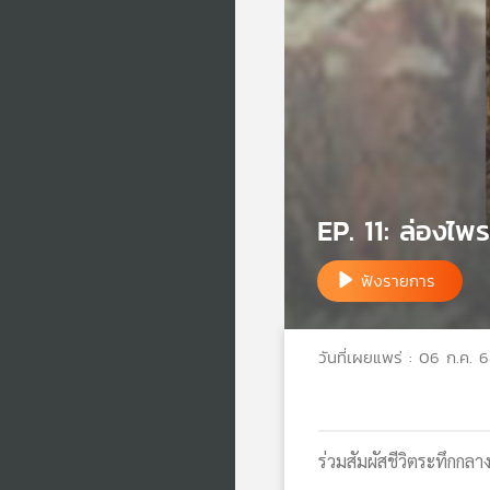
EP. 11: ล่องไพ
ฟังรายการ
วันที่เผยแพร่ : 06 ก.ค. 
ร่วมสัมผัสชีวิตระทึก