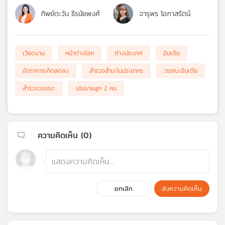
ทิพย์ตะวัน ธีรนัยพงศ์
จารุพร โอภาสรัตน์
เวียดนาม
หน้าต่างโลก
ต่างประเทศ
อินเดีย
อัตราการเกิดลดลง
สำรวจสำมะโนประชากร
วรรณะอินเดีย
สำรวจวรรณะ
นโยบายลูก 2 คน
ความคิดเห็น (
0
)
ยกเลิก
ส่งความคิดเห็น