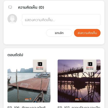
ความคิดเห็น (
0
)
ยกเลิก
ส่งความคิดเห็น
ตอนถัดไป
EP. 196: ชัยชนะของผู้แพ้
EP. 197: ความฝันของอะเวีย