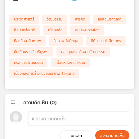
ประวัติศาสตร์
วัฒนธรรม
สารคดี
แหล่งโบราณคดี
ศิลปินแห่งชาติ
เบื้องหลัง
สมปอง ดวงไสว
ทีละเรื่อง ทีละภาพ
ธีรภาพ โลหิตกุล
กิติมาภรณ์ จิตราทร
นักเขียนรางวัลศรีบูรพา
กองทุนส่งเสริมงานวัฒนธรรม
กระทรวงวัฒนธรรม
เบื้องหลังการทำงาน
เบื้องหลังการทำงานของธีรภาพ โลหิตกุล
ความคิดเห็น (
0
)
ยกเลิก
ส่งความคิดเห็น