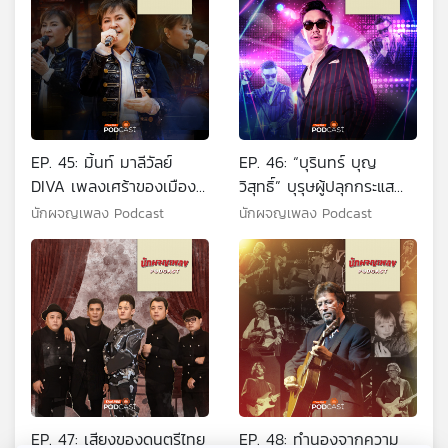
EP. 45: มิ้นท์ มาลีวัลย์
EP. 46: “บุรินทร์ บุญ
DIVA เพลงเศร้าของเมือง
วิสุทธิ์” บุรุษผู้ปลุกกระแส
ไทย
DISCO
นักผจญเพลง Podcast
นักผจญเพลง Podcast
EP. 47: เสียงของดนตรีไทย
EP. 48: ทำนองจากความ