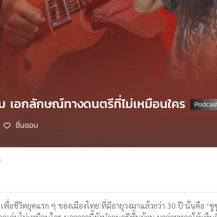
 ทีม เอกลักษณ์ทางดนตรีที่ไม่เหมือนใคร
ชื่นชอบ
8
อชีวิตยุคแรก ๆ ของเมืองไทย ที่มีอายุวงมาแล้วกว่า 30 ปี นั่นคือ ‘ซูซ