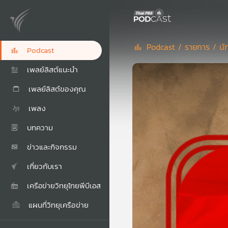
Podcast /
รายการ /
นั
Podcast
เพลย์ลิสต์แนะนำ
เพลย์ลิสต์ของคุณ
เพลง
บทความ
ข่าวและกิจกรรม
เกี่ยวกับเรา
เครือข่ายวิทยุไทยพีบีเอส
แผนที่วิทยุเครือข่าย