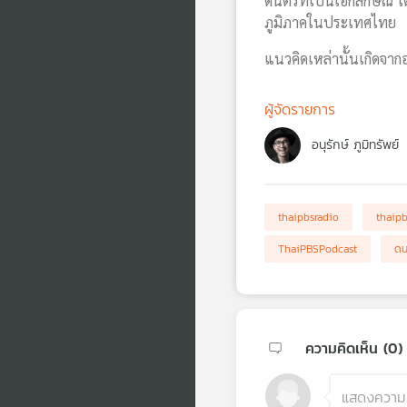
ดนตรีที่เป็นเอกลักษณ์ 
ภูมิภาคในประเทศไทย
แนวคิดเหล่านั้นเกิดจากอ
ผู้จัดรายการ
อนุรักษ์ ภูมิทรัพย์
thaipbsradio
thaip
ThaiPBSPodcast
ดน
ความคิดเห็น (
0
)