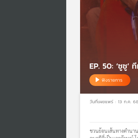
EP. 50: ‘ซูซู’
ฟังรายการ
วันที่เผยแพร่ : 13 ก.ค. 6
ชวนย้อนเส้นทางตำนานเพื่