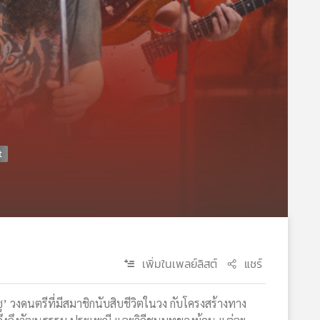
เพิ่มในเพลย์ลิสต์
แชร์
ู’ วงดนตรีที่มีสมาชิกนับสิบชีวิตในวง กับโครงสร้างทาง