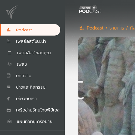
Podcast /
รายการ /
ที
Podcast
เพลย์ลิสต์แนะนำ
เพลย์ลิสต์ของคุณ
เพลง
บทความ
ข่าวและกิจกรรม
เกี่ยวกับเรา
เครือข่ายวิทยุไทยพีบีเอส
แผนที่วิทยุเครือข่าย