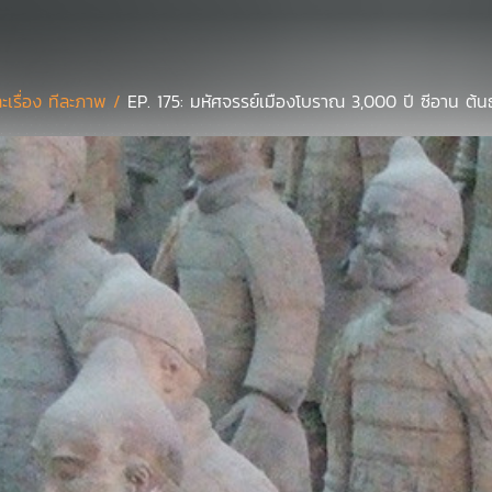
ละเรื่อง ทีละภาพ /
EP. 175: มหัศจรรย์เมืองโบราณ 3,000 ปี ซีอาน ต้