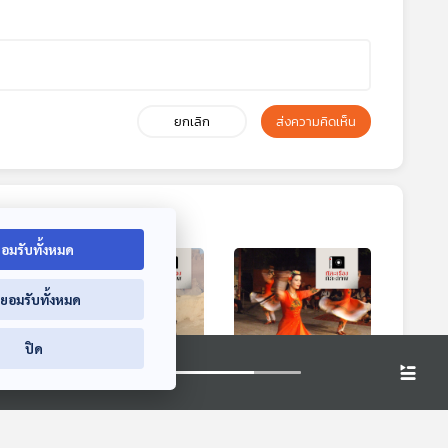
ยกเลิก
ส่งความคิดเห็น
อมรับทั้งหมด
่ยอมรับทั้งหมด
ปิด
พรียก
EP. 180: เสียงเพรียก
EP. 181: เรื่องเล่าจาก
หัส
แห่งภูผาเพลิง
ซินเกียง อุยกูร์ผู้น่า