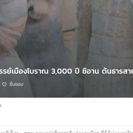
จรรย์เมืองโบราณ 3,000 ปี ซีอาน ต้นธารส
ชื่นชอบ
8