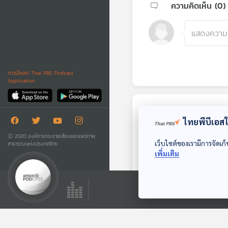
ความคิดเห็น (
0
)
ดาวน์โหลด Thai PBS Podcast
Application
ตอนถัดไป
ไทยพีบีเอสใช
Ⓒ 2020 องค์การกระจายเสียงและแพร่ภาพ
เว็บไซต์ของเรามีการจัดเก็
สาธารณะแห่งประเทศไทย
เพิ่มเติม
EP. 176: ตุนหวง จะ
ฝ่าฟันปวงภัย ด้วยใจ