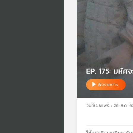
EP. 175: มหัศ
ฟังรายการ
วันที่เผยแพร่ : 26 ส.ค. 6