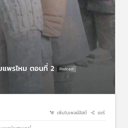
ายแพรไหม ตอนที่ 2
เพิ่มในเพลย์ลิสต์
แชร์