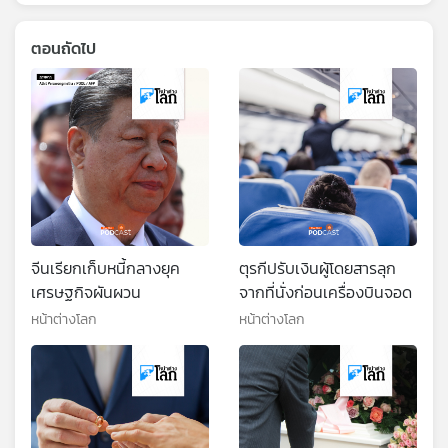
ตอนถัดไป
จีนเรียกเก็บหนี้กลางยุค
ตุรกีปรับเงินผู้โดยสารลุก
เศรษฐกิจผันผวน
จากที่นั่งก่อนเครื่องบินจอด
หน้าต่างโลก
หน้าต่างโลก