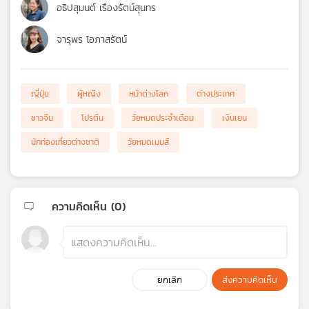
อธิปสุมนต์ เรืองรัตน์สุนทร
จารุพร โอภาสรัตน์
ญี่ปุ่น
ผู้หญิง
หน้าต่างโลก
ต่างประเทศ
ชาวจีน
โปรตีน
วัยหมดประจำเดือน
เงินเยน
นักท่องเที่ยวต่างชาติ
วัยหมดเมนส์
ความคิดเห็น (
0
)
ยกเลิก
ส่งความคิดเห็น