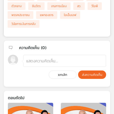
ตัวกลาง
ชินวัตร
เกมการเมือง
สว.
วีไอพี
พรรคประชาชน
แพทองธาร
ไอเอ็มเอฟ
วินัยการเงินการคลัง
ความคิดเห็น (
0
)
ยกเลิก
ส่งความคิดเห็น
ตอนถัดไป