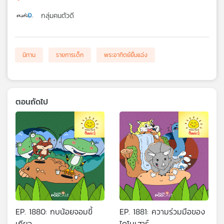
กลุ่มคนตัวดี
นิทาน
รายการเด็ก
พระอาทิตย์ยิ้มแฉ่ง
ตอนถัดไป
EP. 1880: กบน้อยจอมขี้
EP. 1881: ความร่วมมือของ
เกียจ
ไดโนเสาร์