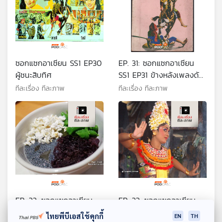
ซอกแซกอาเซียน SS1 EP30
EP. 31: ซอกแซกอาเซียน
ผู้ชนะสิบทิศ
SS1 EP31 ข้างหลังเพลงดัง
ผู้ชนะสิบทิศ ตอนจบ
ทีละเรื่อง ทีละภาพ
ทีละเรื่อง ทีละภาพ
EP. 32: ซอกแซกอาเซียน
EP. 33: ซอกแซกอาเซียน
SS1 EP32 ขนมสี่ถ้วย กิน
SS1 EP33 ระบำลูกตา
ไทยพีบีเอสใช้คุกกี้
EN
TH