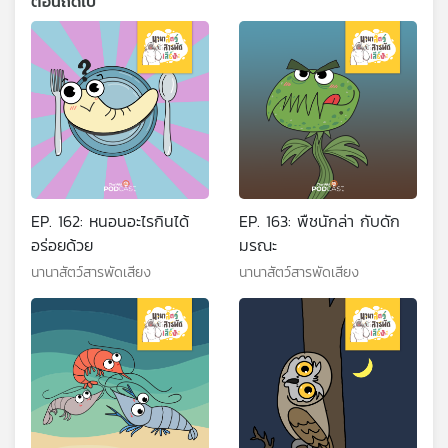
ตอนถัดไป
EP. 162: หนอนอะไรกินได้
EP. 163: พืชนักล่า กับดัก
อร่อยด้วย
มรณะ
นานาสัตว์สารพัดเสียง
นานาสัตว์สารพัดเสียง