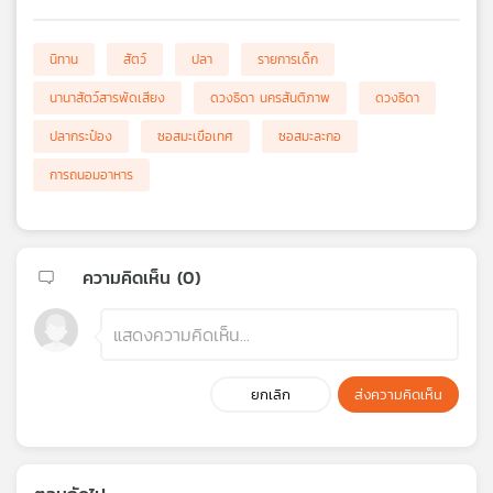
นิทาน
สัตว์
ปลา
รายการเด็ก
นานาสัตว์สารพัดเสียง
ดวงธิดา นครสันติภาพ
ดวงธิดา
ปลากระป๋อง
ซอสมะเขือเทศ
ซอสมะละกอ
การถนอมอาหาร
ความคิดเห็น (
0
)
ยกเลิก
ส่งความคิดเห็น