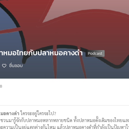
ปลาหมอไทยกับปลาหมอคางดำ
ชื่นชอบ
68
หมอคางดำ
ใครจะอยู่ใครจะไป?
ชวนมารู้จักกับปลาหมอหลากหลายชนิด ทั้งปลาหมอดั้งเดิมของไทยและป
ละความเป็นอยู่แตกต่างกันไหม แล้วปลาหมอคางดำที่กำลังเป็นปัญหาใ