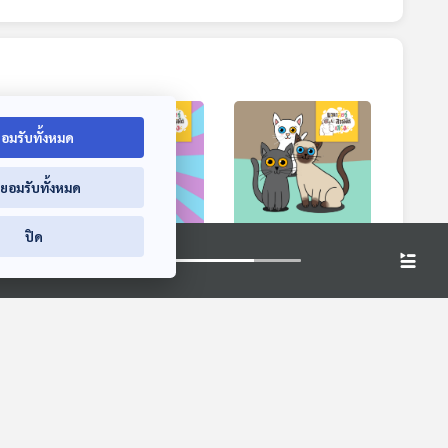
อมรับทั้งหมด
่ยอมรับทั้งหมด
ปิด
ไทย
EP. 172: คางคกมีดี
EP. 173: แมวไทยมี
ป่า
อะไร ทำไมต้องขรุขระ
อะไรบ้าง
สียง
นานาสัตว์สารพัดเสียง
นานาสัตว์สารพัดเสียง