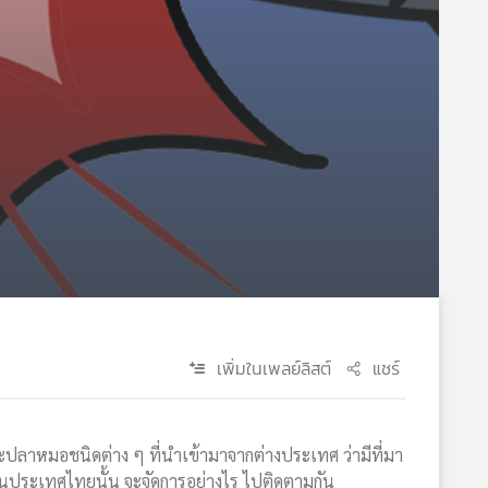
เพิ่มในเพลย์ลิสต์
แชร์
ลาหมอชนิดต่าง ๆ ที่นำเข้ามาจากต่างประเทศ ว่ามีที่มา
นประเทศไทยนั้น จะจัดการอย่างไร ไปติดตามกัน