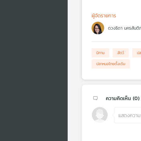
ผู้จัดรายการ
ดวงธิดา นครสันติ
นิทาน
สัตว์
ปล
ปลาหมอไทยดั้งเดิม
ความคิดเห็น (
0
)