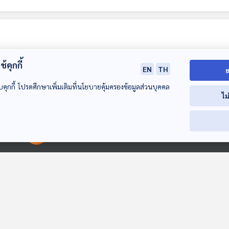
้คุกกี้
EN
TH
ย
บคุกกี้ โปรดศึกษาเพิ่มเติมที่นโยบายคุ้มครองข้อมูลส่วนบุคคล
ไม
EP. 169: นกปรอด
EP. 170: วัวชน นักสู้
EP. 171: นกยูง
00:00:00
00:00:00
หัวโขน นกน้อยที่เลี้ยง
ถิ่นใต้
กำลังหายไปจาก
ผู้คน
นานาสัตว์สารพัดเสียง
นานาสัตว์สารพัดเสียง
นานาสัตว์สารพัดเ