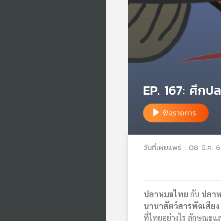
EP. 167: ศึก
ฟังรายการ
วันที่เผยแพร่ : 08 มี.ค. 
ปลาหมอไทย
กับ
ปลา
นานาสัตว์สารพัดเสียง
ที่ไทยอย่างไร ลักษณะแ