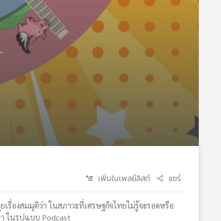
เพิ่มในเพลย์ลิสต์
แชร์
คุยเรื่องสมมุติว่า ในสภาวะที่เศรษฐกิจไทยไม่รู้จะรอดหรือ
ติว่า ในรูปแบบ Podcast