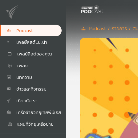
Podcast /
รายการ /
สม
Podcast
เพลย์ลิสต์แนะนำ
เพลย์ลิสต์ของคุณ
เพลง
บทความ
ข่าวและกิจกรรม
เกี่ยวกับเรา
เครือข่ายวิทยุไทยพีบีเอส
แผนที่วิทยุเครือข่าย