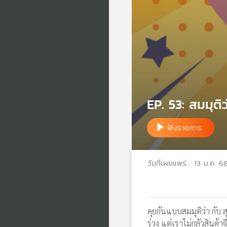
EP. 53: สมมุติว่
ฟังรายการ
วันที่เผยแพร่ : 13 ม.ค. 6
คุยกันแบบสมมุติว่า กับ ส
ร่วง แต่เราไม่กลัวสินค้