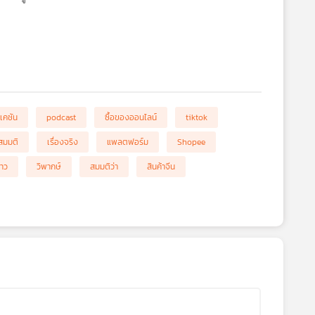
เคชัน
podcast
ซื้อของออนไลน์
tiktok
สมมติ
เรื่องจริง
แพลตฟอร์ม
Shopee
่าว
วิพากษ์
สมมติว่า
สินค้าจีน