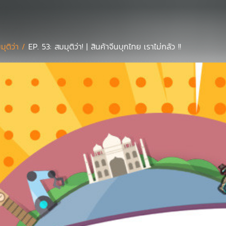
มุติว่า /
EP. 53: สมมุติว่า! | สินค้าจีนบุกไทย เราไม่กลัว !!