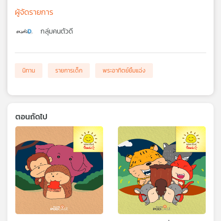
ผู้จัดรายการ
กลุ่มคนตัวดี
นิทาน
รายการเด็ก
พระอาทิตย์ยิ้มแฉ่ง
ตอนถัดไป