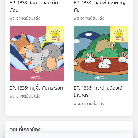
EP. 1833: โอกาสของเม่น
EP. 1834: สองพี่น้องผจญ
น้อย
ภัย
พระอาทิตย์ยิ้มแฉ่ง
พระอาทิตย์ยิ้มแฉ่ง
EP. 1835: หนูจี๊ดกับกระรอก
EP. 1836: กระต่ายน้อยเจ้า
ปัญญา
พระอาทิตย์ยิ้มแฉ่ง
พระอาทิตย์ยิ้มแฉ่ง
ตอนที่เกี่ยวข้อง