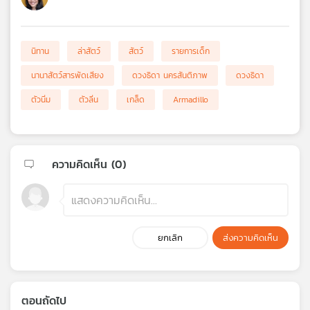
นิทาน
ล่าสัตว์
สัตว์
รายการเด็ก
นานาสัตว์สารพัดเสียง
ดวงธิดา นครสันติภาพ
ดวงธิดา
ตัวนิ่ม
ตัวลิ่น
เกล็ด
Armadillo
ความคิดเห็น (
0
)
ยกเลิก
ส่งความคิดเห็น
ตอนถัดไป