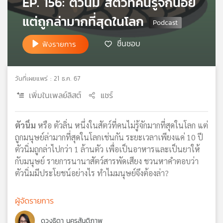
EP. 156: ตัวนิ่ม สัตว์ที่คนรู้จักน้อย
เครือ
แต่ถูกล่ามากที่สุดในโลก
ข่าย
วิทยุ
ชื่นชอบ
ไทย
ฟังรายการ
พี
บี
เอส
วันที่เผยแพร่ : 21 ธ.ค. 67
เพิ่มในเพลย์ลิสต์
แชร์
แผนที่
วิทยุ
ตัวนิ่ม
หรือ ตัวลิ่น หนึ่งในสัตว์ที่คนไม่รู้จักมากที่สุดในโลก แต่
เครือ
ถูกมนุษย์ล่ามากที่สุดในโลกเช่นกัน ระยะเวลาเพียงแค่ 10 ปี
ข่าย
ตัวนิ่มถูกล่าไปกว่า 1 ล้านตัว เพื่อเป็นอาหารและเป็นยาให้
กับมนุษย์ รายการนานาสัตว์สารพัดเสียง ชวนหาคำตอบว่า
ตัวนิ่มมีประโยชน์อย่างไร ทำไมมนุษย์จึงต้องล่า?
ผู้จัดรายการ
ดวงธิดา นครสันติภาพ