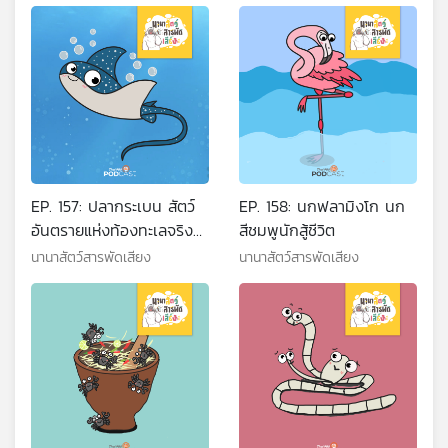
EP. 157: ปลากระเบน สัตว์
EP. 158: นกฟลามิงโก นก
อันตรายแห่งท้องทะเลจริง
สีชมพูนักสู้ชีวิต
หรือ?
นานาสัตว์สารพัดเสียง
นานาสัตว์สารพัดเสียง