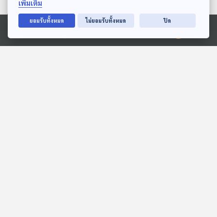
เพิ่มเติม
ยอมรับทั้งหมด
ไม่ยอมรับทั้งหมด
ปิด
Ⓒ 2020 องค์การกระจายเสียงและแพร่ภาพสาธารณะแห่งประเทศไทย
EP. 13: ล่องไพร ทางช้าง
EP. 240: หมีขาว ราชาแห่ง
เผือก
ขั้วโลกเหนือ
ห้องสมุดหลังไมค์
นานาสัตว์สารพัดเสียง
EP. 6: ล่องไพร ทางช้าง
EP. 122: คิมิ เคนเน็ต | รอบ
เผือก
10.00 | วันเด็ก 2569
ห้องสมุดหลังไมค์
Podcaster ตัวน้อย