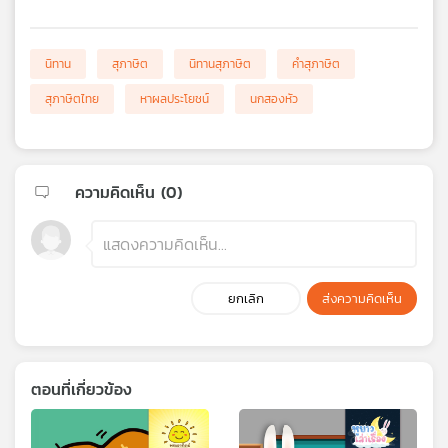
เครือ
ข่าย
วิทยุ
นิทาน
สุภาษิต
นิทานสุภาษิต
คำสุภาษิต
ไทย
สุภาษิตไทย
หาผลประโยชน์
นกสองหัว
พี
บี
เอส
ความคิดเห็น (
0
)
แผนที่
วิทยุ
เครือ
ข่าย
ยกเลิก
ส่งความคิดเห็น
ตอนที่เกี่ยวข้อง