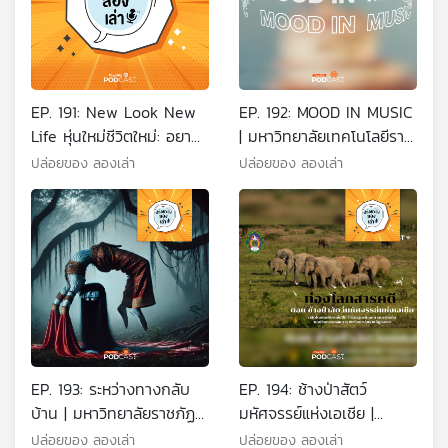
EP. 191: New Look New
EP. 192: MOOD IN MUSIC
Life หุ่นใหม่ชีวิตใหม่: อยาก
| มหาวิทยาลัยเทคโนโลยีราช
ผอมก็แค่งด 3 อย่าง |
มงคลศรีวิชัย
ปล่อยของ ลองเล่า
ปล่อยของ ลองเล่า
มหาวิทยาลัยทักษิณ
EP. 193: ระหว่างทางกลับ
EP. 194: ช้างป่าสัตว์
บ้าน | มหาวิทยาลัยราชภัฏ
มหัศจรรย์แห่งเอเชีย |
ภูเก็ต
มหาวิทยาลัยราชภัฏสงขลา
ปล่อยของ ลองเล่า
ปล่อยของ ลองเล่า