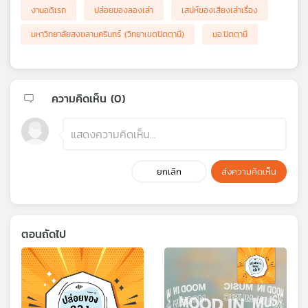
งานอดิเรก
ปล่อยของลองเล่า
เสน่ห์ของเสียงเล่าเรื่อง
มหาวิทยาลัยสงขลานครินทร์ (วิทยาเขตปัตตานี)
มอ.ปัตตานี
ความคิดเห็น (
0
)
ยกเลิก
ส่งความคิดเห็น
ตอนถัดไป