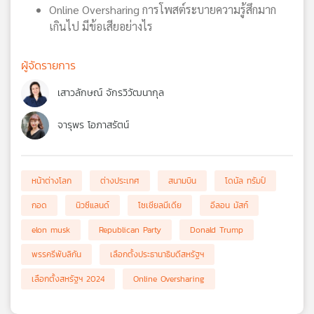
Online Oversharing การโพสต์ระบายความรู้สึกมาก
เกินไป มีข้อเสียอย่างไร
ผู้จัดรายการ
เสาวลักษณ์ จักรวิวัฒนากุล
จารุพร โอภาสรัตน์
หน้าต่างโลก
ต่างประเทศ
สนามบิน
โดนัล ทรัมป์
กอด
นิวซีแลนด์
โซเชียลมีเดีย
อีลอน มัสก์
elon musk
Republican Party
Donald Trump
พรรครีพับลิกัน
เลือกตั้งประธานาธิบดีสหรัฐฯ
เลือกตั้งสหรัฐฯ 2024
Online Oversharing