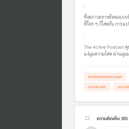
.
ซึ่งสภาวะทางสังคมแบบนี
ที่ใคร ๆ ก็โสดกัน การแ
.
The Active Podcast คุย
แง่มุมความโสด ผ่านมุม
ความหลากหลายทางเพศ
ความสบายใจ
ภก.ณภัท
ความคิดเห็น (
0
)