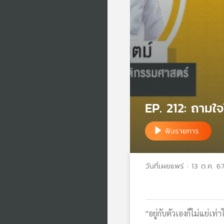
EP. 212: ถามใจไ
ฟังรายการ
วันที่เผยแพร่ : 13 ต.ค. 6
"อยู่กับตัวเองก็ไม่แย่เท่