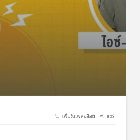
เพิ่มในเพลย์ลิสต์
แชร์