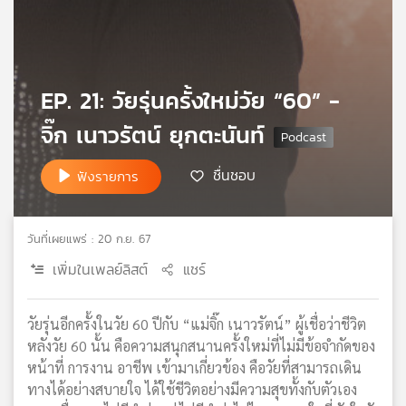
เครือ
ข่าย
วิทยุ
ไทย
EP. 21: วัยรุ่นครั้งใหม่วัย “60” -
พี
บี
จิ๊ก เนาวรัตน์ ยุกตะนันท์
เอส
ชื่นชอบ
ฟังรายการ
แผนที่
วิทยุ
วันที่เผยแพร่ : 20 ก.ย. 67
เครือ
ข่าย
เพิ่มในเพลย์ลิสต์
แชร์
วัยรุ่นอีกครั้งในวัย 60 ปีกับ “แม่จิ๊ก เนาวรัตน์” ผู้เชื่อว่าชีวิต
หลังวัย 60 นั้น คือความสนุกสนานครั้งใหม่ที่ไม่มีข้อจำกัดของ
หน้าที่ การงาน อาชีพ เข้ามาเกี่ยวข้อง คือวัยที่สามารถเดิน
ทางได้อย่างสบายใจ ได้ใช้ชีวิตอย่างมีความสุขทั้งกับตัวเอง