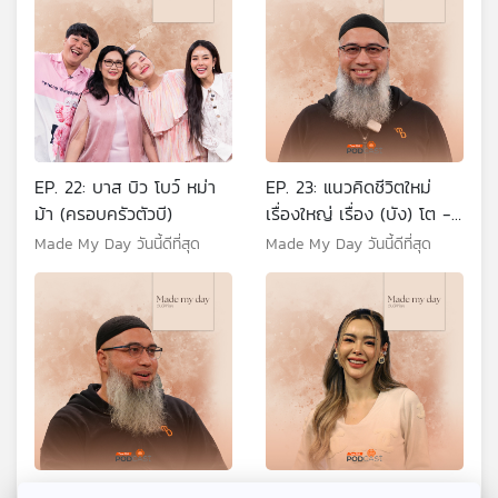
EP. 22: บาส บิว โบว์ หม่า
EP. 23: แนวคิดชีวิตใหม่
ม้า (ครอบครัวตัวบี)
เรื่องใหญ่ เรื่อง (บัง) โต -
บังโต วีรชน ศรัทธายิ่ง
Made My Day วันนี้ดีที่สุด
Made My Day วันนี้ดีที่สุด
EP. 24: แนวคิดชีวิตใหม่
EP. 25: ไอซ์ (ชีวิต) วันนี้ดี