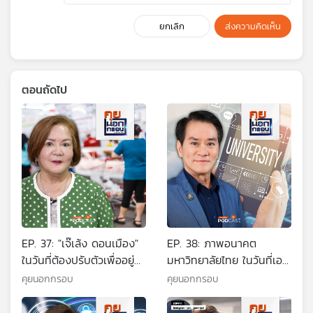
ยกเลิก
ส่งความคิดเห็น
ตอนถัดไป
EP. 37: "เจ๊เล้ง ดอนเมือง"
EP. 38: ภาพอนาคต
ในวันที่ต้องปรับตัวเพื่ออยู่
มหาวิทยาลัยไทย ในวันที่เอ
รอดกับการค้าขายยุคใหม่
ไอครองโลก
คุยนอกกรอบ
คุยนอกกรอบ