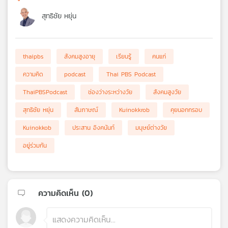
สุทธิชัย หยุ่น
thaipbs
สังคมสูงอายุ
เรียนรู้
คนแก่
ความคิด
podcast
Thai PBS Podcast
ThaiPBSPodcast
ช่องว่างระหว่างวัย
สังคมสูงวัย
สุทธิชัย หยุ่น
สัมภาษณ์
Kuinokkrob
คุยนอกกรอบ
Kuinokkob
ประสาน อิงคนันท์
มนุษย์ต่างวัย
อยู่ร่วมกัน
ความคิดเห็น (
0
)