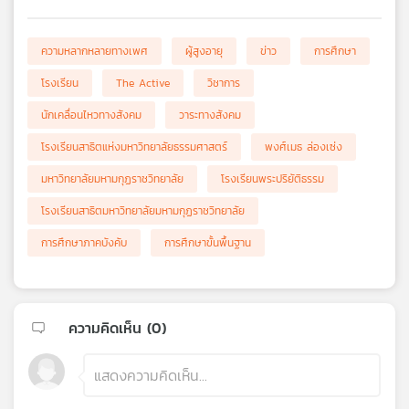
ความหลากหลายทางเพศ
ผู้สูงอายุ
ข่าว
การศึกษา
โรงเรียน
The Active
วิชาการ
นักเคลื่อนไหวทางสังคม
วาระทางสังคม
โรงเรียนสาธิตแห่งมหาวิทยาลัยธรรมศาสตร์
พงศ์เมธ ล่องเซ่ง
มหาวิทยาลัยมหามกุฏราชวิทยาลัย
โรงเรียนพระปริยัติธรรม
โรงเรียนสาธิตมหาวิทยาลัยมหามกุฏราชวิทยาลัย
การศึกษาภาคบังคับ
การศึกษาขั้นพื้นฐาน
ความคิดเห็น (
0
)