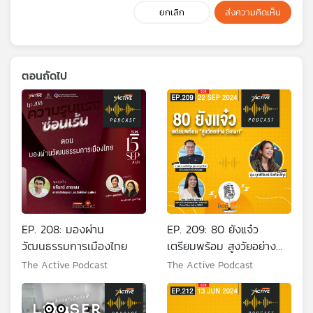
ยกเลิก
ส่งความคิดเห็น
ตอนถัดไป
EP. 208: มองผ่าน
EP. 209: 80 ยังแจ๋ว
วัฒนธรรมการเมืองไทย
เตรียมพร้อม สูงวัยอย่าง
Smart
The Active Podcast
The Active Podcast