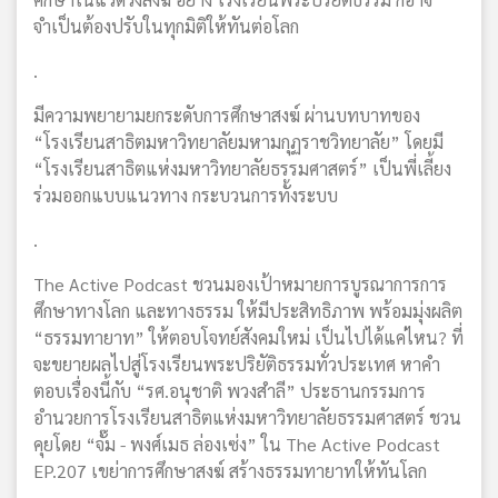
จำเป็นต้องปรับในทุกมิติให้ทันต่อโลก
.
มีความพยายามยกระดับการศึกษาสงฆ์ ผ่านบทบาทของ
“โรงเรียนสาธิตมหาวิทยาลัยมหามกุฏราชวิทยาลัย” โดยมี
“โรงเรียนสาธิตแห่งมหาวิทยาลัยธรรมศาสตร์” เป็นพี่เลี้ยง
ร่วมออกแบบแนวทาง กระบวนการทั้งระบบ
.
The Active Podcast ชวนมองเป้าหมายการบูรณาการการ
ศึกษาทางโลก และทางธรรม ให้มีประสิทธิภาพ พร้อมมุ่งผลิต
“ธรรมทายาท” ให้ตอบโจทย์สังคมใหม่ เป็นไปได้แค่ไหน? ที่
จะขยายผลไปสู่โรงเรียนพระปริยัติธรรมทั่วประเทศ หาคำ
ตอบเรื่องนี้กับ “รศ.อนุชาติ พวงสำลี” ประธานกรรมการ
อำนวยการโรงเรียนสาธิตแห่งมหาวิทยาลัยธรรมศาสตร์ ชวน
คุยโดย “จั๊ม - พงศ์เมธ ล่องเซ่ง” ใน The Active Podcast
EP.207 เขย่าการศึกษาสงฆ์ สร้างธรรมทายาทให้ทันโลก