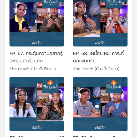
EP. 67: กระตุ้นความอยากรู้
EP. 68: เหนื่อยไหม ภาระที่
สะท้อนคิดร่วมกัน
ต้องแบกไว้
The Coach (ห้องที่ปรึกษา)
The Coach (ห้องที่ปรึกษา)