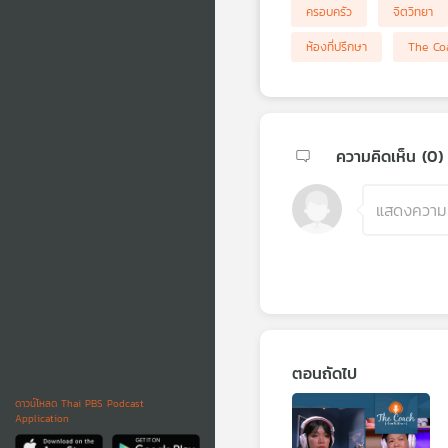
ครอบครัว
จิตวิทยา
ห้องที่ปรึกษา
The Coa
ความคิดเห็น (
0
)
ตอนถัดไป
ดาวน์โหลด Thai PBS Podcast
Application