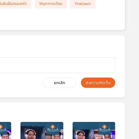
ัมพันธ์ในครอบครัว
ปัญหาการเรียน
TheCoach
ยกเลิก
ส่งความคิดเห็น