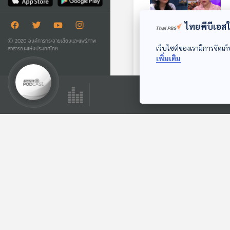
ไทยพีบีเอสใช
Ⓒ 2020 องค์การกระจายเสียงและแพร่ภาพ
เว็บไซต์ของเรามีการจัดเก็
สาธารณะแห่งประเทศไทย
EP. 72: การสื่อสารที่
เพิ่มเติม
ดี ช่วยเพิ่มความรัก
ความเข้าใจ
The Coach (ห้องที่
ปรึกษา)
ตอนที่เกี่ยวข้อง