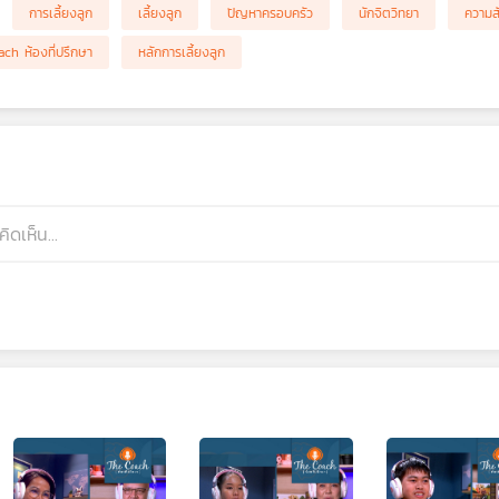
การเลี้ยงลูก
เลี้ยงลูก
ปัญหาครอบครัว
นักจิตวิทยา
ความส
ch ห้องที่ปรึกษา
หลักการเลี้ยงลูก