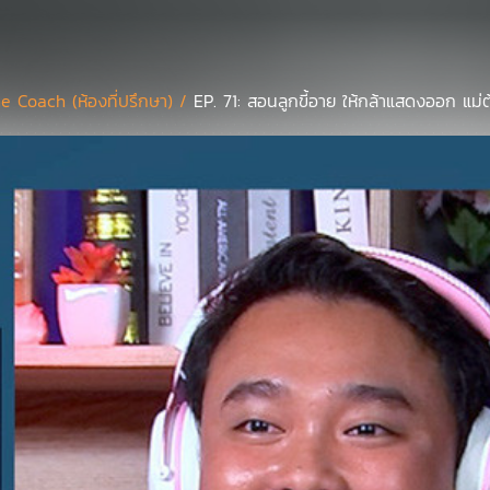
e Coach (ห้องที่ปรึกษา) /
EP. 71: สอนลูกขี้อาย ให้กล้าแสดงออก แม่ต้