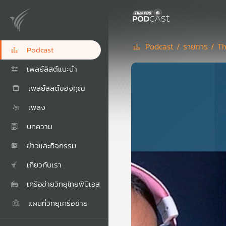
Podcast /
รายการ /
Th
Podcast
เพลย์ลิสต์แนะนำ
เพลย์ลิสต์ของคุณ
เพลง
บทความ
ข่าวและกิจกรรม
เกี่ยวกับเรา
เครือข่ายวิทยุไทยพีบีเอส
แผนที่วิทยุเครือข่าย