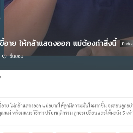
ขี้อาย ให้กล้าแสดงออก แม่ต้องทำสิ่งนี้
ชื่นชอบ
7
ขี้อาย ไม่กล้าแสดงออก แม่อยากให้ลูกมีความมั่นใจมากขึ้น จะสอนลูกอย่าง
คุณแม่ พร้อมแนะวิธีการปรับพฤติกรรม ลูกจะเปลี่ยนและให้ผลถึง 5 เท่