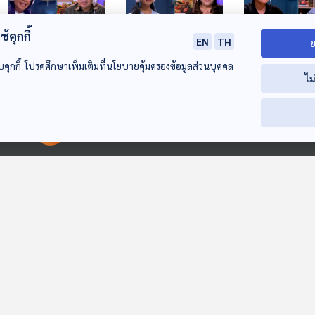
้คุกกี้
EN
TH
ย
บคุกกี้ โปรดศึกษาเพิ่มเติมที่นโยบายคุ้มครองข้อมูลส่วนบุคคล
EP. 73: ปรับการเรียน
EP. 74: เข้าใจแม่
EP. 75: เลือกในสิ
ไม
เปลี่ยนการสอน
เข้าใจตัวเอง และฟัง
สร้างพลัง และเรี
พัฒนาให้เท่าทันโลก
อย่างเป็นกลาง
กับสิ่งใหม่
The Coach (ห้องที่
The Coach (ห้องที่
The Coach (ห้องที
ยุคใหม่
ปรึกษา)
ปรึกษา)
ปรึกษา)
00:00:00
00:00:00