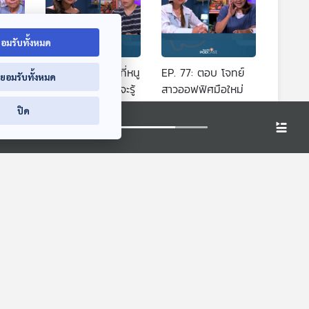
อมรับทั้งหมด
่งที่
EP. 76: โลกสีเทาที่หนู
EP. 77: ตอบ โจทย์
่ยอมรับทั้งหมด
ยนรู้
เจอ เหนื่อยใจใครจะรู้
สาวออฟฟิศมือใหม่
่
The Coach (ห้องที่
The Coach (ห้องที่
ปิด
ปรึกษา)
ปรึกษา)