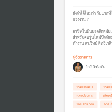
ยังจำได้ไหมว่า วันแรกที
แรงงาน ?
อาชีพในฝันยอดฮิตสมัยเด
สำหรับคนรุ่นใหม่ปัจจัย
ทำงาน ดร.วิทย์ สิทธิเว
ผู้จัดรายการ
วิทย์ สิทธิเวคิน
thaipbsradio
thaip
ความต้องการ
เด็กรุ่น
วิทย์ สิทธิเวคิน
ฉัตร 