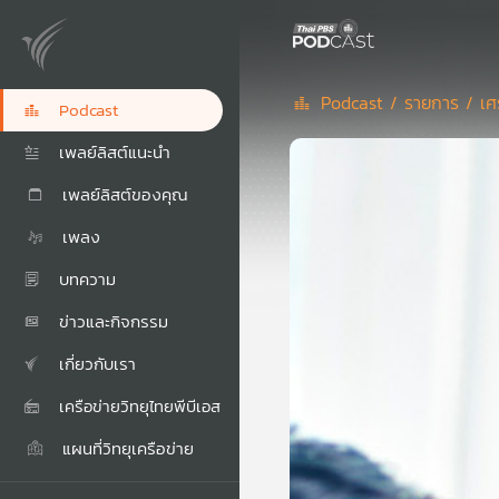
Podcast /
รายการ /
เศ
Podcast
เพลย์ลิสต์แนะนำ
เพลย์ลิสต์ของคุณ
เพลง
บทความ
ข่าวและกิจกรรม
เกี่ยวกับเรา
เครือข่ายวิทยุไทยพีบีเอส
แผนที่วิทยุเครือข่าย