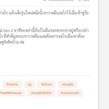
ร แล้วเด็กรุ่นใหม่สมัยนี้เขาวาดฝันอะไรไว้เมื่อเข้าสู่วัย
 Gen Z อาชีพเหล่านี้ยังเป็นฝันของพวกเขาอยู่หรือเปล่า
ึ่ง ที่สำคัญพวกเขาวาดฝันและต้องการอะไรเมื่อเขาต้อง
ฐกิจติดบ้าน ค่ะ
ข้าราชการ
ครู
วัยทำงาน
เศรษฐกิจ
ThaiPBSPodcast
เศรษฐกิจติดบ้าน
Economics101