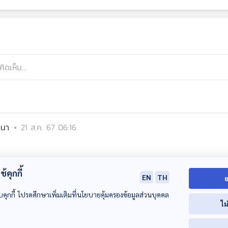
ตนา
21 ส.ค. 67 06:16
้คุกกี้
EN
TH
ย
บคุกกี้ โปรดศึกษาเพิ่มเติมที่นโยบายคุ้มครองข้อมูลส่วนบุคคล
ไม