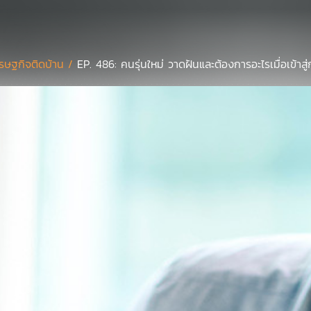
รษฐกิจติดบ้าน /
EP. 486: คนรุ่นใหม่ วาดฝันและต้องการอะไรเมื่อเข้าส