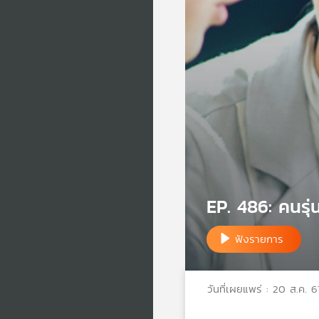
EP. 486: คนรุ่
ฟังรายการ
วันที่เผยแพร่ : 20 ส.ค. 6