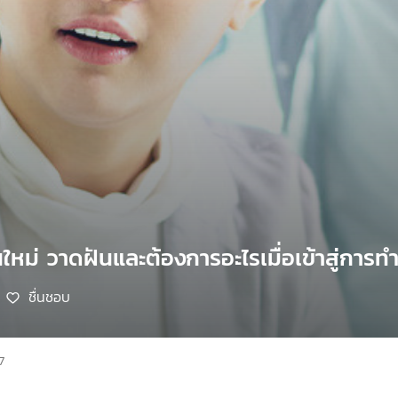
นใหม่ วาดฝันและต้องการอะไรเมื่อเข้าสู่การท
ชื่นชอบ
7