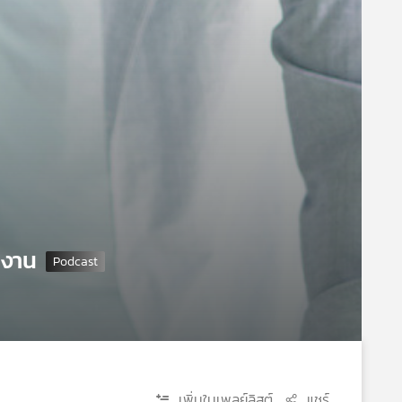
ำงาน
เพิ่มในเพลย์ลิสต์
แชร์