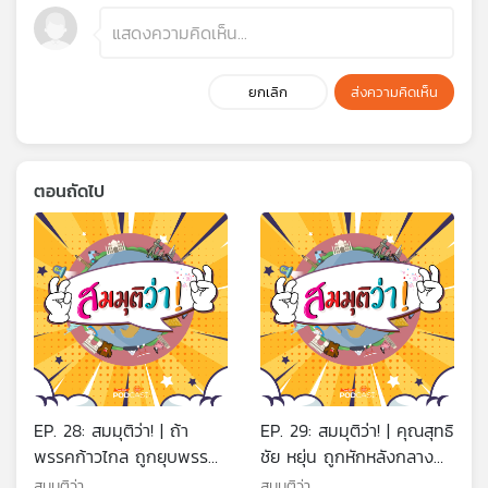
ยกเลิก
ส่งความคิดเห็น
ตอนถัดไป
EP. 28: สมมุติว่า! | ถ้า
EP. 29: สมมุติว่า! | คุณสุทธิ
พรรคก้าวไกล ถูกยุบพรรค
ชัย หยุ่น ถูกหักหลังกลาง
7 สิงหาคมนี้ ...!!
รายการ ...!!
สมมุติว่า
สมมุติว่า